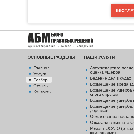
БЕСПЛА
ОСНОВНЫЕ РАЗДЕЛЫ
НАШИ УСЛУГИ
Главная
Автоэкспертиза после
оценка ущерба
Услуги
Ведение дел в судах
Разбор
Возмещение вреда зд
Отзывы
Возмещение ущерба о
Контакты
снега с крыши
Возмещение ущерба 
Возмещение ущерба,
деревьев
Обжалование постан
Отказали в выплате О
Ремонт ОСАГО (отказ,
компаниями)