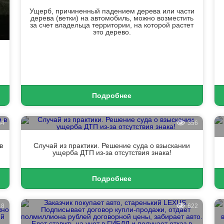
Ущерб, причиненный падением дерева или части
дерева (ветки) на автомобиль, можно возместить
за счет владельца территории, на которой растет
это дерево.
Подробнее
34
356
в
Случай из практики. Решение суда о взыскании
ущерба ДТП из-за отсутствия знака!
Подробнее
18
622