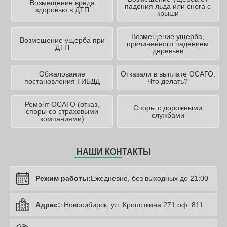
Возмещение вреда
падения льда или снега с
здоровью в ДТП
крыши
Возмещение ущерба,
Возмещение ущерба при
причиненного падением
ДТП
деревьев
Обжалование
Отказали в выплате ОСАГО.
постановления ГИБДД
Что делать?
Ремонт ОСАГО (отказ,
Споры с дорожными
споры со страховыми
службами
компаниями)
НАШИ КОНТАКТЫ
Режим работы:
Ежедневно, без выходных до 21:00
Адрес:
г.Новосибирск, ул. Кропоткина 271 оф. 811