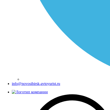
info@novosibirsk-avtoyurist.ru